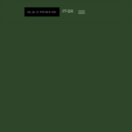
PT-BR
SEJA O PRIMEIRO