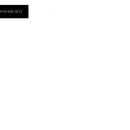
PT-BR
 PRIMEIRO